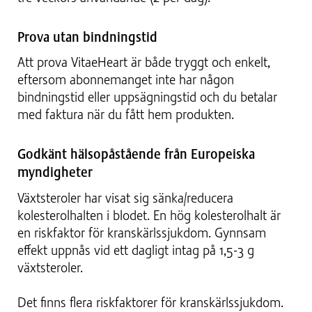
Prova utan bindningstid
Att prova VitaeHeart är både tryggt och enkelt,
eftersom abonnemanget inte har någon
bindningstid eller uppsägningstid och du betalar
med faktura när du fått hem produkten.
Godkänt hälsopåstående från Europeiska
myndigheter
Växtsteroler har visat sig sänka/reducera
kolesterolhalten i blodet. ​En hög kolesterolhalt är
en riskfaktor för kranskärlssjukdom.​ Gynnsam
effekt uppnås vid ett dagligt intag på 1,5-3 g
växtsteroler.
Det finns flera riskfaktorer för kranskärlssjukdom.