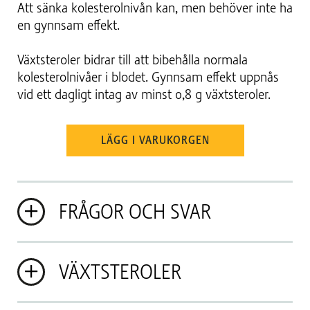
Att sänka kolesterolnivån kan, men behöver inte ha
en gynnsam effekt.​
Växtsteroler bidrar till att bibehålla normala
kolesterolnivåer i blodet. Gynnsam effekt uppnås
vid ett dagligt intag av minst 0,8 g växtsteroler.​
LÄGG I VARUKORGEN
FRÅGOR OCH SVAR
VÄXTSTEROLER