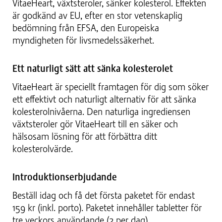
VitaeHeart, växtsteroler, sänker kolesterol. Effekten
är godkänd av EU, efter en stor vetenskaplig
bedömning från EFSA, den Europeiska
myndigheten för livsmedelssäkerhet.
Ett naturligt sätt att sänka kolesterolet
VitaeHeart är speciellt framtagen för dig som söker
ett effektivt och naturligt alternativ för att sänka
kolesterolnivåerna. Den naturliga ingrediensen
växtsteroler gör VitaeHeart till en säker och
hälsosam lösning för att förbättra ditt
kolesterolvärde.
Introduktionserbjudande
Beställ idag och få det första paketet för endast
159 kr (inkl. porto). Paketet innehåller tabletter för
tre veckors användande (2 per dag).