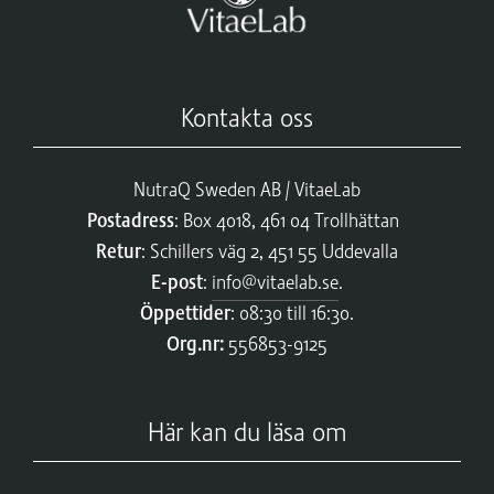
Kontakta oss
NutraQ Sweden AB / VitaeLab
Postadress
: Box 4018, 461 04 Trollhättan
Retur
: Schillers väg 2, 451 55 Uddevalla
E-post
:
info@vitaelab.se
.
Öppettider
: 08:30 till 16:30.
Org.nr:
556853-9125
Här kan du läsa om