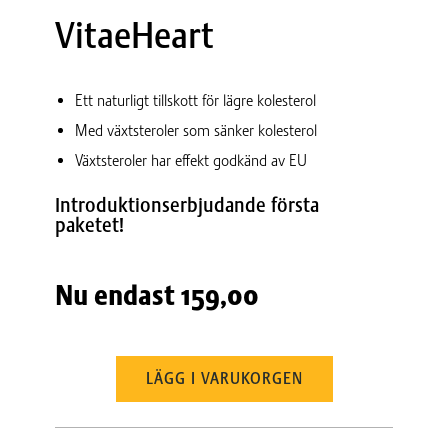
VitaeHeart
Ett naturligt tillskott för lägre kolesterol
Med växtsteroler som sänker kolesterol
Växtsteroler har effekt godkänd av EU
Introduktionserbjudande första
paketet!
Nu endast
159,00
LÄGG I VARUKORGEN