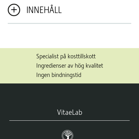
INNEHÅLL
Specialist på kosttillskott
Ingredienser av hög kvalitet
Ingen bindningstid
VitaeLab