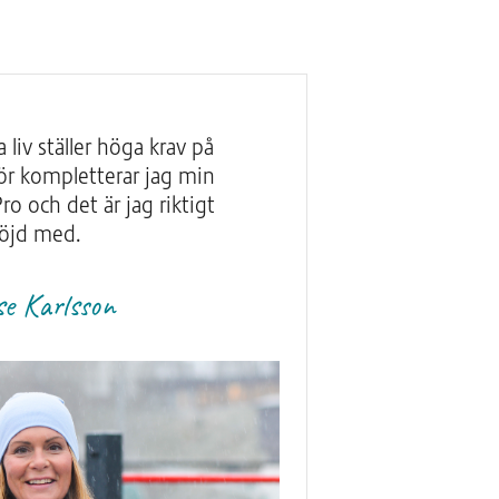
 liv ställer höga krav på
ör kompletterar jag min
o och det är jag riktigt
öjd med.
se Karlsson