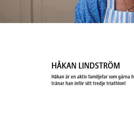
HÅKAN LINDSTRÖM
Håkan är en aktiv familjefar som gärna h
tränar han inför sitt tredje triathlon!