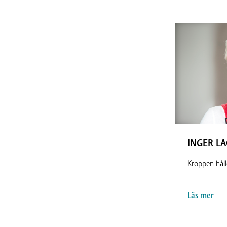
INGER L
Kroppen hålle
Läs mer