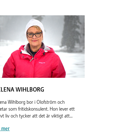
ELENA WIHLBORG
ena Wihlborg bor i Olofström och
etar som fritidskonsulent. Hon lever ett
ivt liv och tycker att det är viktigt att...
s mer