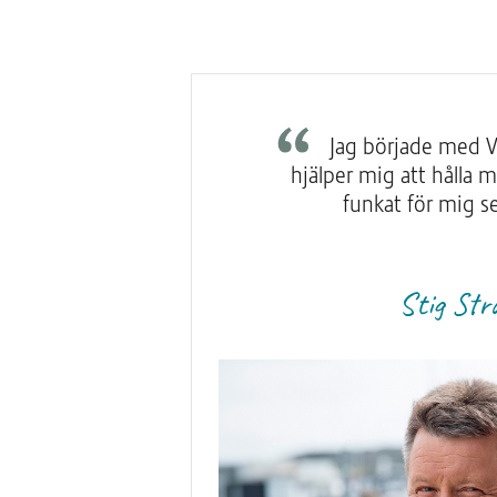
Jag började med V
hjälper mig att hålla m
funkat för mig s
Stig Str