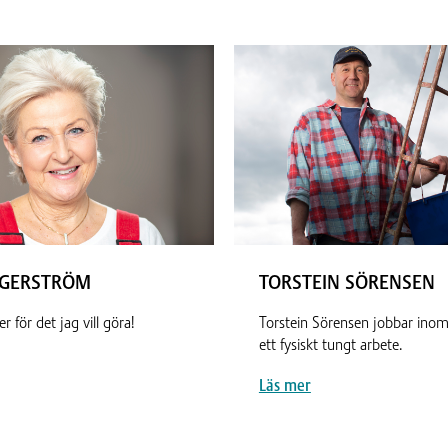
AGERSTRÖM
TORSTEIN SÖRENSEN
r för det jag vill göra!
Torstein Sörensen jobbar inom 
ett fysiskt tungt arbete.
Läs mer