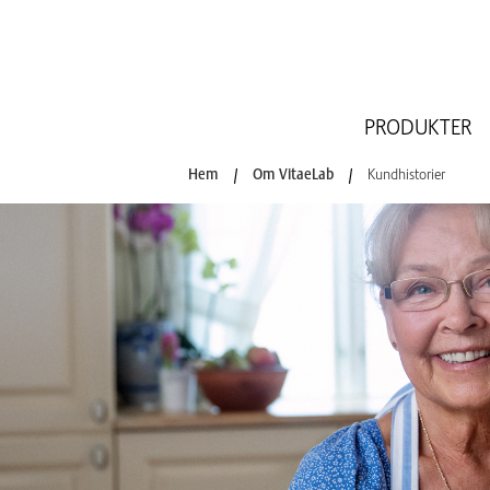
PRODUKTER
Hem
/
Om VitaeLab
/
Kundhistorier