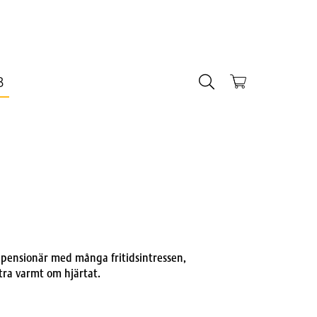
B
v pensionär med många fritidsintressen,
tra varmt om hjärtat.