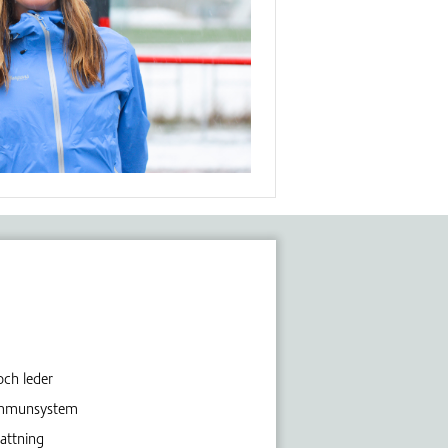
och leder
 immunsystem
attning