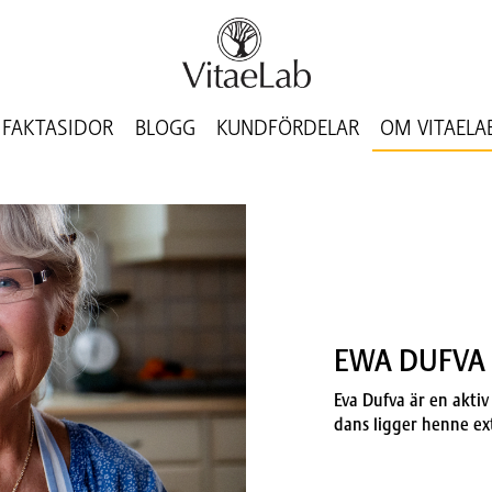
FAKTASIDOR
BLOGG
KUNDFÖRDELAR
OM VITAELA
EWA DUFVA
Eva Dufva är en akti
dans ligger henne ex