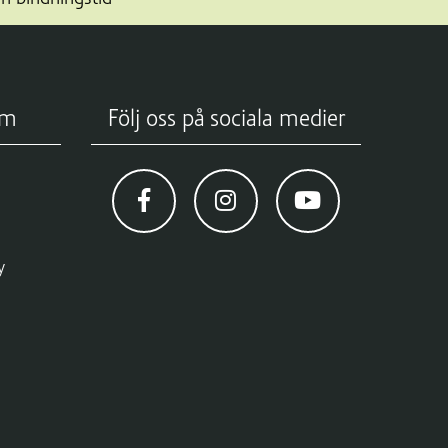
om
Följ oss på sociala medier
y