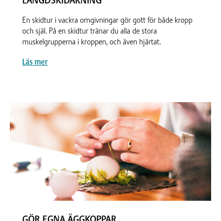
LÄNGDSKIDÅKNING
En skidtur i vackra omgivningar gör gott för både kropp
och själ. På en skidtur tränar du alla de stora
muskelgrupperna i kroppen, och även hjärtat.
Läs mer
GÖR EGNA ÄGGKOPPAR