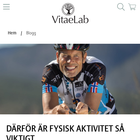
Hem
/
Blogg
DÄRFÖR ÄR FYSISK AKTIVITET SÅ
VIKTIGT