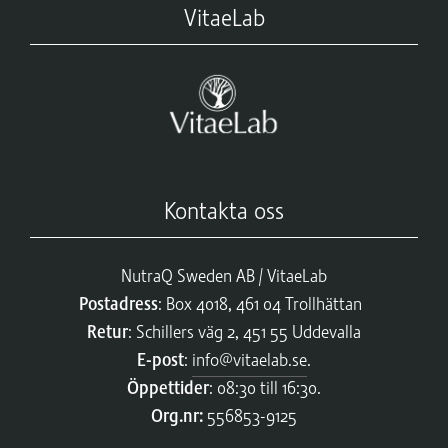
VitaeLab
Kontakta oss
NutraQ Sweden AB / VitaeLab
Postadress
: Box 4018, 461 04 Trollhättan
Retur
: Schillers väg 2, 451 55 Uddevalla
E-post
:
info@vitaelab.se
.
Öppettider
: 08:30 till 16:30.
Org.nr:
556853-9125