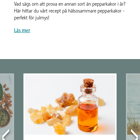
Vad sägs om att prova en annan sort än pepparkakor i år?
Här hittar du vårt recept på hälsosammare pepparkakor -
perfekt för julmys!
Läs mer