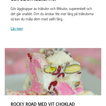
Gör äggkoppar av träkulor och filtkulor, superenkelt och
det går snabbt. Om du änskar lite mer färg på träkulorna
så kan du måla dem med valfri färg.
Läs mer
ROCKY ROAD MED VIT CHOKLAD