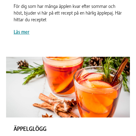
För dig som har många äpplen kvar efter sommar och
höst, bjuder vi här på ett recept på en härlig äpplepaj. Här
hittar du receptet
Läs mer
ÄPPELGLÖGG