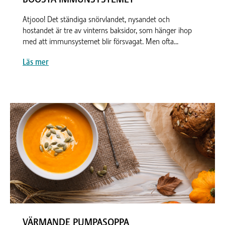
Atjooo! Det ständiga snörvlandet, nysandet och
hostandet är tre av vinterns baksidor, som hänger ihop
med att immunsystemet blir försvagat. Men ofta...
Läs mer
VÄRMANDE PUMPASOPPA