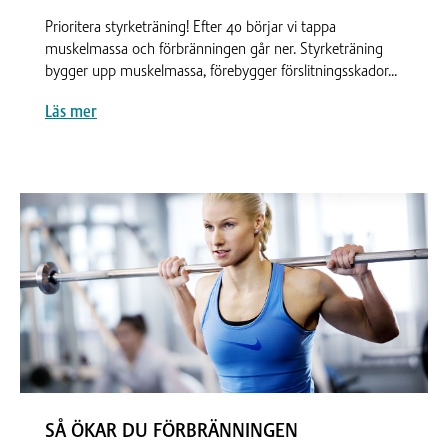
Prioritera styrketräning! Efter 40 börjar vi tappa
muskelmassa och förbränningen går ner. Styrketräning
bygger upp muskelmassa, förebygger förslitningsskador...
Läs mer
SÅ ÖKAR DU FÖRBRÄNNINGEN