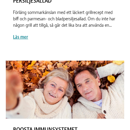
PERSILJESALLAD
Förläng sommarkänslan med ett läckert grillrecept med
biff och parmesan- och bladpersiljesallad. Om du inte har
någon grill att tillgå, så går det lika bra att använda en...
Läs mer
BOOSTA IMMUNSYSTEMET